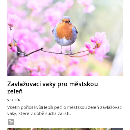
Zavlažovací vaky pro městskou
zeleň
VSETÍN
Vsetín pořídil kvůli lepší péči o městskou zeleň zavlažovací
vaky, které v době sucha zajistí..