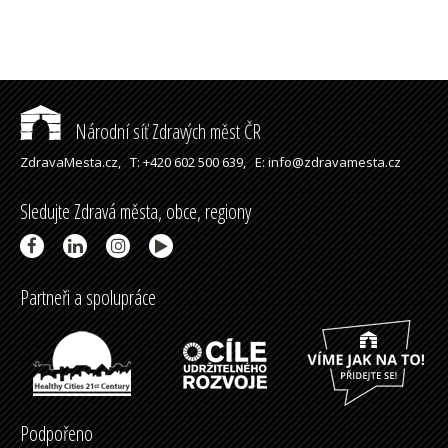
Národní síť Zdravých měst ČR
ZdravaMesta.cz,
T: +420 602 500 639,
E: info@zdravamesta.cz
Sledujte Zdravá města, obce, regiony
Partneři a spolupráce
Podpořeno