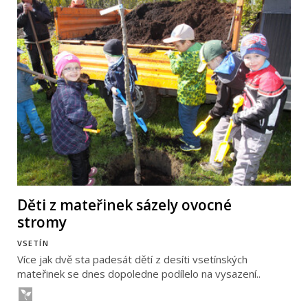
Děti z mateřinek sázely ovocné
stromy
VSETÍN
Více jak dvě sta padesát dětí z desíti vsetínských
mateřinek se dnes dopoledne podílelo na vysazení..