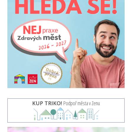
KUP TRIKO!
Podpoř města v Zenu