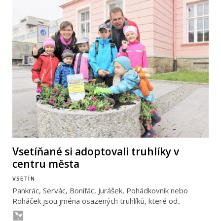
Vsetíňané si adoptovali truhlíky v
centru města
VSETÍN
Pankrác, Servác, Bonifác, Jurášek, Pohádkovník nebo
Roháček jsou jména osazených truhlíků, které od..