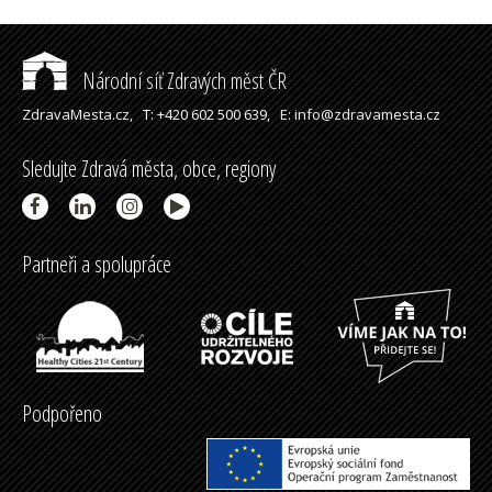
Národní síť Zdravých měst ČR
ZdravaMesta.cz,
T: +420 602 500 639,
E: info@zdravamesta.cz
Sledujte Zdravá města, obce, regiony
Partneři a spolupráce
Podpořeno