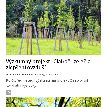
Výzkumný projekt "Clairo" - zeleň a
zlepšení ovzduší
MORAVSKOSLEZSKÝ KRAJ, OSTRAVA
Po čtyřech letech výzkumu má projekt Clairo první
konkrétní výsledky...