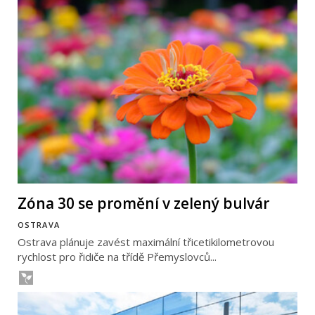
Zóna 30 se promění v zelený bulvár
OSTRAVA
Ostrava plánuje zavést maximální třicetikilometrovou
rychlost pro řidiče na třídě Přemyslovců...