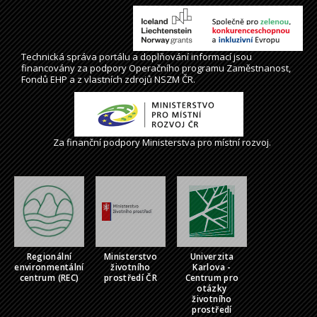
Technická správa
portálu
a doplňování informací jsou
financovány za podpory Operačního programu Zaměstnanost,
Fondů EHP a z vlastních zdrojů NSZM ČR.
Za finanční podpory Ministerstva pro místní rozvoj.
Regionální
Ministerstvo
Univerzita
environmentální
životního
Karlova -
centrum (REC)
prostředí ČR
Centrum pro
otázky
životního
prostředí