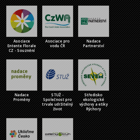
Asociace
Asociace pro
Nadace
Entente Florale
vodu ČR
Partnerství
CZ - Souznění
Nadace
STUŽ -
Středisko
Proměny
Společnost pro
ekologické
trvale udržitelný
výchovy a etiky
život
Rýchory