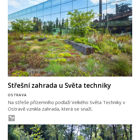
Střešní zahrada u Světa techniky
OSTRAVA
Na střeše přízemního podlaží Velkého Světa Techniky v
Ostravě vznikla zahrada, která se snaží..