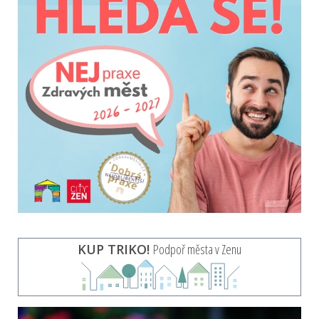
KUP TRIKO!
Podpoř města v Zenu