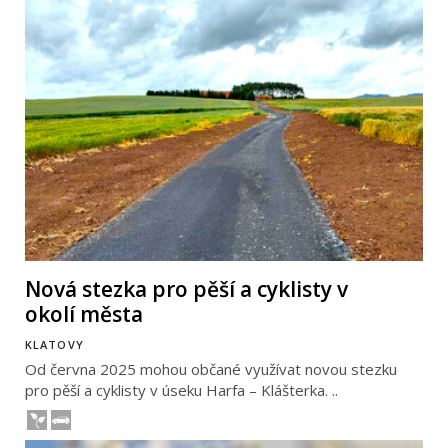
Nová stezka pro pěší a cyklisty v
okolí města
KLATOVY
Od června 2025 mohou občané využívat novou stezku
pro pěší a cyklisty v úseku Harfa – Klášterka. ..