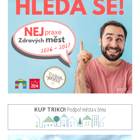
KUP TRIKO!
Podpoř města v Zenu