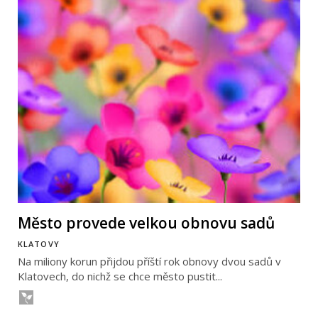
Město provede velkou obnovu sadů
KLATOVY
Na miliony korun přijdou příští rok obnovy dvou sadů v
Klatovech, do nichž se chce město pustit...