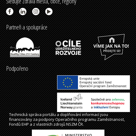
Sledujte Zdravá města, obce, regiony
Partneři a spolupráce
Podpořeno
Technická správa
portálu
a doplňování informací jsou
financovány za podpory Operačního programu Zaměstnanost,
Fondů EHP a z vlastních zdrojů NSZM ČR.