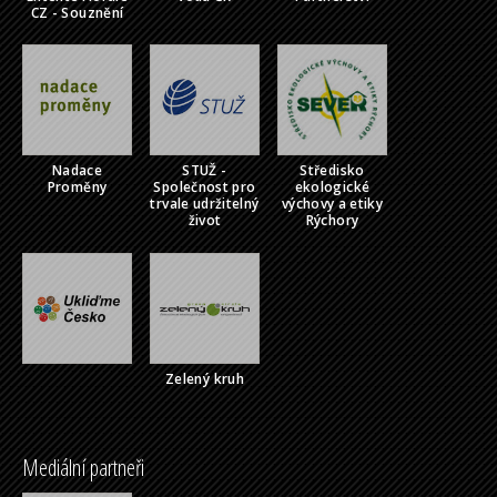
CZ - Souznění
Nadace
STUŽ -
Středisko
Proměny
Společnost pro
ekologické
trvale udržitelný
výchovy a etiky
život
Rýchory
Zelený kruh
Mediální partneři