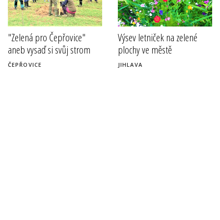
"Zelená pro Čepřovice"
Výsev letniček na zelené
aneb vysaď si svůj strom
plochy ve městě
ČEPŘOVICE
JIHLAVA