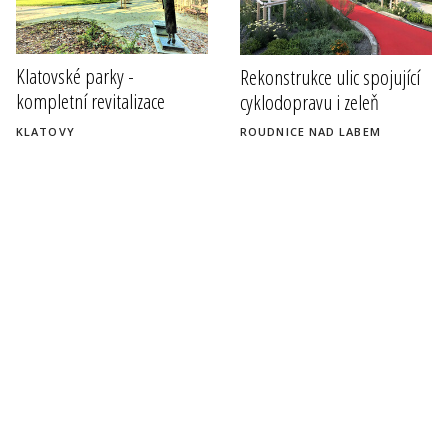
Klatovské parky -
Rekonstrukce ulic spojující
kompletní revitalizace
cyklodopravu i zeleň
KLATOVY
ROUDNICE NAD LABEM