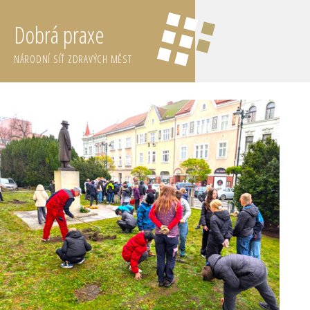
Dobrá praxe
NÁRODNÍ SÍŤ ZDRAVÝCH MĚST