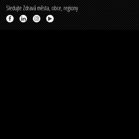
Sledujte Zdravá města, obce, regiony
Partneři a spolupráce
Podpořeno