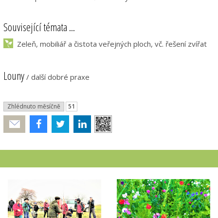
Související témata ...
Zeleň, mobiliář a čistota veřejných ploch, vč. řešení zvířat
Louny
/
další dobré praxe
Zhlédnuto měsíčně
51
Poslat