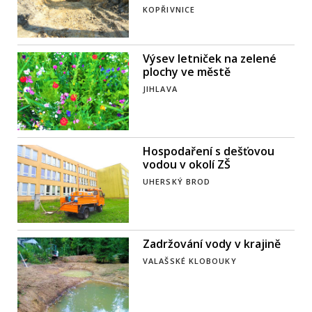
KOPŘIVNICE
Výsev letniček na zelené
plochy ve městě
JIHLAVA
Hospodaření s dešťovou
vodou v okolí ZŠ
UHERSKÝ BROD
Zadržování vody v krajině
VALAŠSKÉ KLOBOUKY