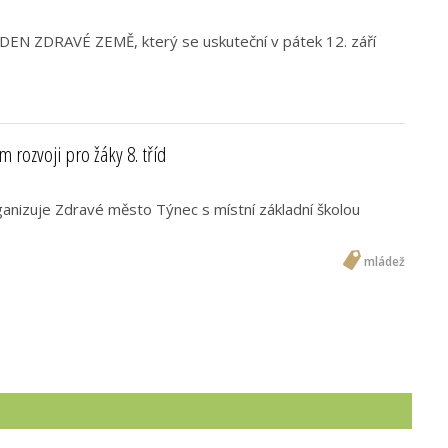
DEN ZDRAVÉ ZEMĚ, který se uskuteční v pátek 12. září
 rozvoji pro žáky 8. tříd
ganizuje Zdravé město Týnec s místní základní školou
mládež