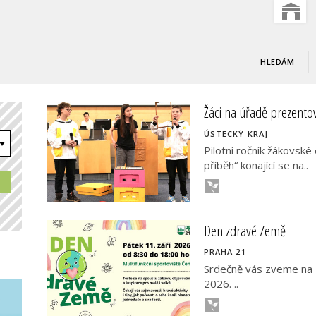
HLEDÁM
Žáci na úřadě prezentov
ÚSTECKÝ KRAJ
Pilotní ročník žákovsk
příběh“ konající se na..
Den zdravé Země
PRAHA 21
Srdečně vás zveme na D
2026. ..