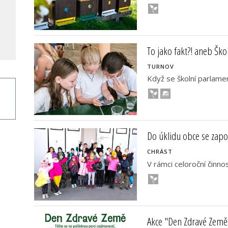
To jako fakt?! aneb Ško
TURNOV
Když se školní parlame
Do úklidu obce se zapoj
CHRÁST
V rámci celoroční činnos
Akce "Den Zdravé Země