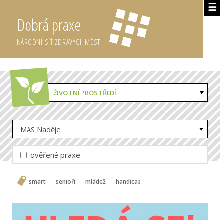
☰
Dobrá praxe
NÁRODNÍ SÍŤ ZDRAVÝCH MĚST
ŽIVOTNÍ PROSTŘEDÍ
MAS Naděje
ověřené praxe
smart
senioři
mládež
handicap