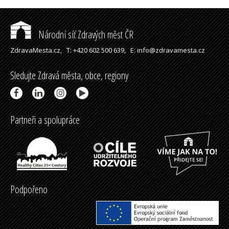
Národní síť Zdravých měst ČR
ZdravaMesta.cz,
T: +420 602 500 639,
E: info@zdravamesta.cz
Sledujte Zdravá města, obce, regiony
Partneři a spolupráce
Podpořeno