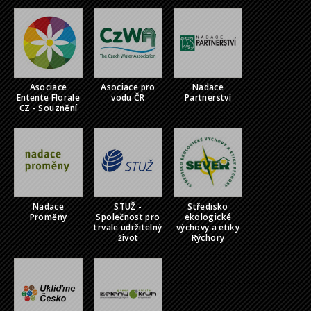
Asociace
Asociace pro
Nadace
Entente Florale
vodu ČR
Partnerství
CZ - Souznění
Nadace
STUŽ -
Středisko
Proměny
Společnost pro
ekologické
trvale udržitelný
výchovy a etiky
život
Rýchory