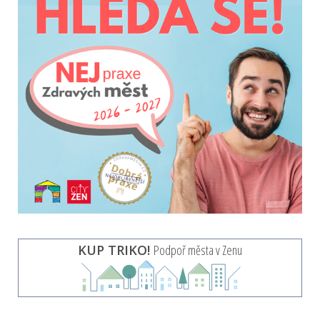
KUP TRIKO!
Podpoř města v Zenu