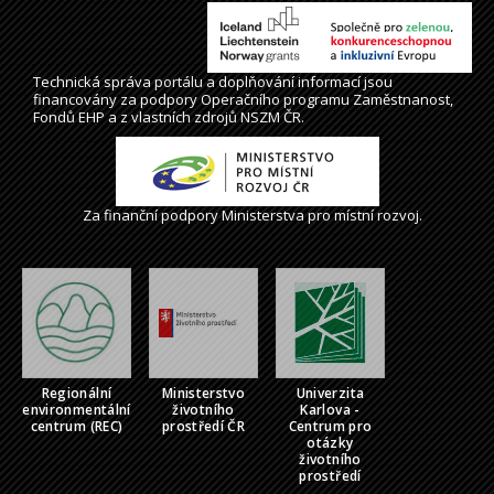
Technická správa
portálu
a doplňování informací jsou
financovány za podpory Operačního programu Zaměstnanost,
Fondů EHP a z vlastních zdrojů NSZM ČR.
Za finanční podpory Ministerstva pro místní rozvoj.
Regionální
Ministerstvo
Univerzita
environmentální
životního
Karlova -
centrum (REC)
prostředí ČR
Centrum pro
otázky
životního
prostředí