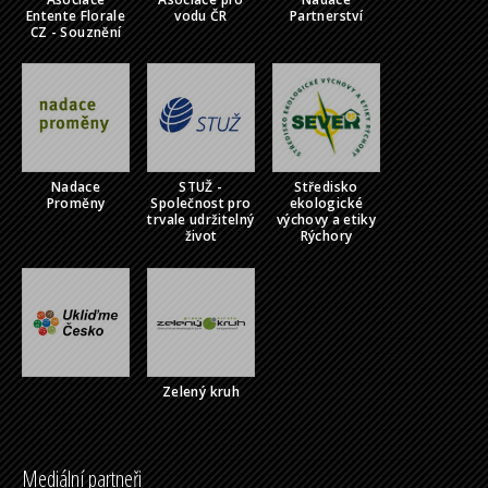
Entente Florale
vodu ČR
Partnerství
CZ - Souznění
Nadace
STUŽ -
Středisko
Proměny
Společnost pro
ekologické
trvale udržitelný
výchovy a etiky
život
Rýchory
Zelený kruh
Mediální partneři