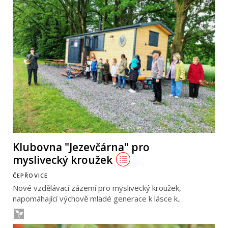
Klubovna "Jezevčárna" pro
myslivecký kroužek
ČEPŘOVICE
Nové vzdělávací zázemí pro myslivecký kroužek,
napomáhající výchově mladé generace k lásce k..