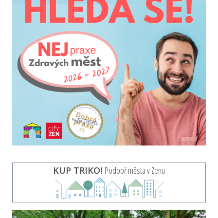
KUP TRIKO!
Podpoř města v Zenu