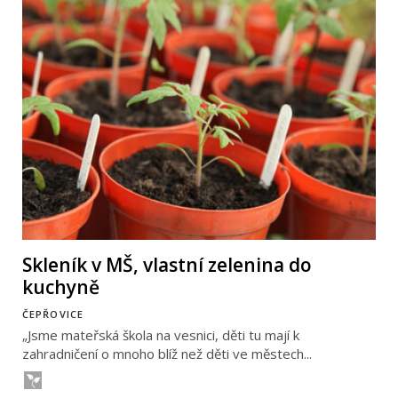
Skleník v MŠ, vlastní zelenina do
kuchyně
ČEPŘOVICE
„Jsme mateřská škola na vesnici, děti tu mají k
zahradničení o mnoho blíž než děti ve městech...