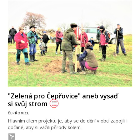
"Zelená pro Čepřovice" aneb vysaď
si svůj strom
ČEPŘOVICE
Hlavním cílem projektu je, aby se do dění v obci zapojili i
občané, aby si vážili přírody kolem..