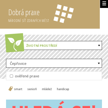
☰
Dobrá praxe
NÁRODNÍ SÍŤ ZDRAVÝCH MĚST
ŽIVOTNÍ PROSTŘEDÍ
Čepřovice
ověřené praxe
smart
senioři
mládež
handicap